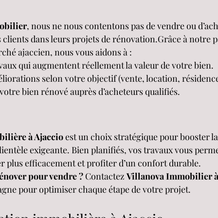
obilier
, nous ne nous contentons pas de vendre ou d’ach
 clients dans leurs projets de rénovation.Grâce à notre p
hé ajaccien, nous vous aidons à :
ravaux qui augmentent réellement la valeur de votre bien.
liorations selon votre objectif (vente, location, résidenc
votre bien rénové auprès d’acheteurs qualifiés.
ilière à Ajaccio
 est un choix stratégique pour booster la
lientèle exigeante. Bien planifiés, vos travaux vous perme
er plus efficacement et profiter d’un confort durable.
rénover pour vendre ?
 Contactez 
Villanova Immobilier à
gne pour optimiser chaque étape de votre projet.