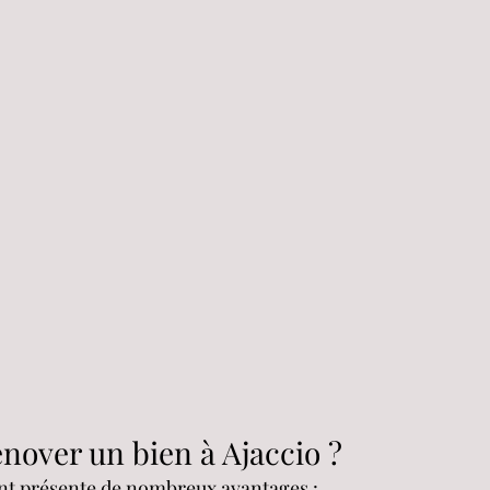
énover un bien à Ajaccio ?
t présente de nombreux avantages :