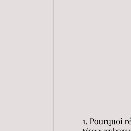
1. Pourquoi r
Rénover son logemen